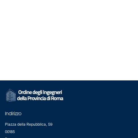
Indirizzo
Piazza della Repubblica, 59
00185